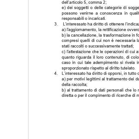
dell’articolo 5, comma 2;
e) dei soggetti o delle categorie di sogg
possono venirne a conoscenza in qualit
responsabili o incaricati.
3.
L’interessato ha diritto di ottenere l’indi
a) l'aggiornamento, la rettificazione ovver
b) la cancellazione, la trasformazione in f
compresi quelli di cui non è necessaria l
stati raccolti o successivamente trattati;
c) l'attestazione che le operazioni di cui
quanto riguarda il loro contenuto, di colo
caso in cui tale adempimento si rivela
sproporzionato rispetto al diritto tutelato.
4.
L’interessato ha diritto di opporsi, in tutto
a) per motivi legittimi al trattamento dei
della raccolta;
b) al trattamento di dati personali che lo 
diretta o per il compimento di ricerche 