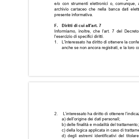
e/o con strumenti elettronici o, comunque, 
archivio cartaceo che nella banca dati elett
presente informativa.
F. Diritti
di cui all'art. 7
Informiamo, inoltre, che l'art. 7 del Decre
l'esercizio di specifici diritti.
1. L'interessato
ha diritto di ottenere la con
anche se non ancora registrati, e la loro c
2.
L’interessato ha diritto di ottenere l’indi
a) dell’origine dei dat
i personali;
b) delle finalità e modalità del trattament
c) della logica applicata in caso di trattam
d) degli estremi identificativi del tito