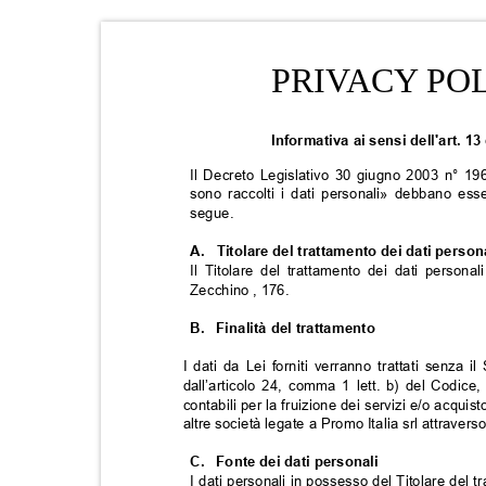
PRIVACY POL
Informativa ai sensi dell'art. 
Il Decreto Legislativo 30 giugno 2003 n° 1
sono raccolti i dati personali» debbano ess
segue.
A. Titolare
del trattamento dei dati perso
Il Titolare del trattamento dei dati person
Zecchino , 176.
B. Finalità
del trattamento
I dati da Lei forniti verranno trattati senz
dall’articolo 24, comma 1 lett. b) del Codice,
contabili per la fruizione dei servizi e/o acquist
altre società legate a Promo Italia srl attraverso i
C. Fonte
dei dati personali
I dati personali in possesso del Titolare del 